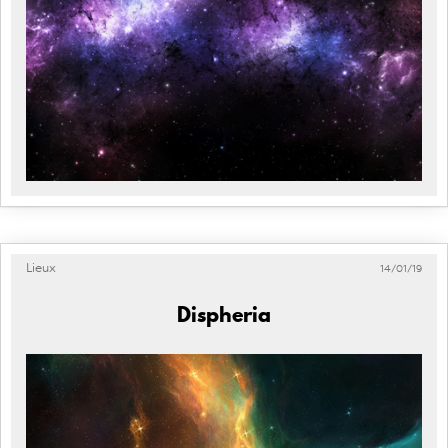
Lieux
14/01/19
Dispheria