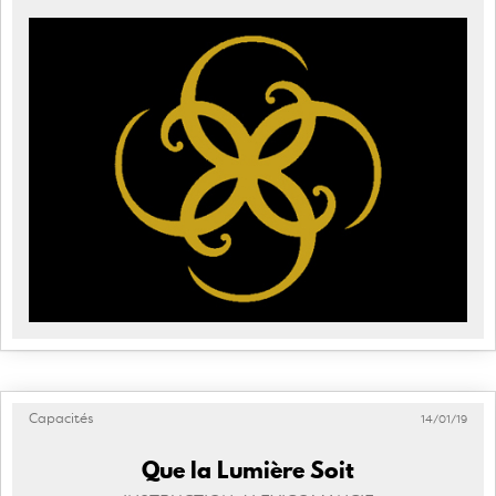
Capacités
14/01/19
Que la Lumière Soit