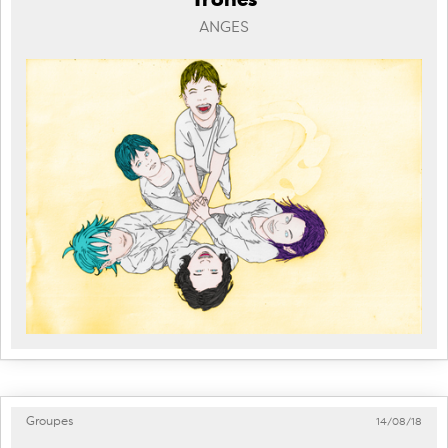
ANGES
Groupes
14/08/18