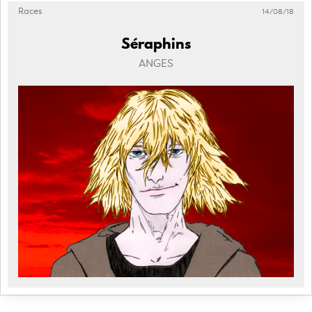
Races
14/08/18
Séraphins
ANGES