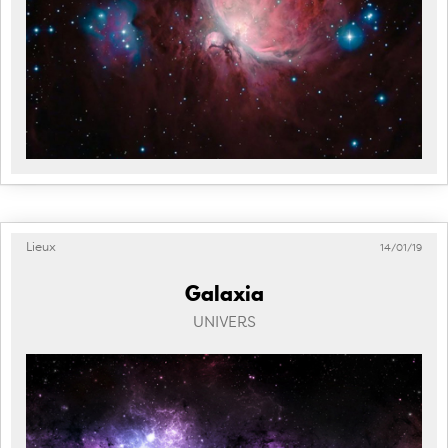
Lieux
14/01/19
Galaxia
UNIVERS