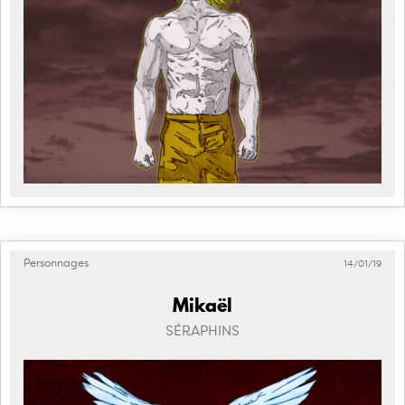
Personnages
14/01/19
Mikaël
SÉRAPHINS