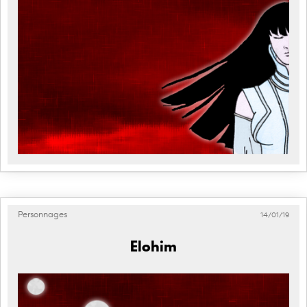
Personnages
14/01/19
Elohim