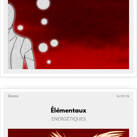
Races
14/01/19
Élémentaux
ENERGÉTIQUES