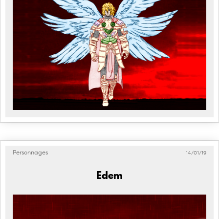
Personnages
14/01/19
Edem