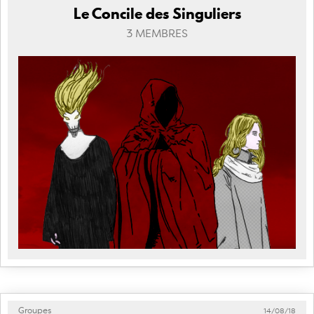
Le Concile des Singuliers
3 MEMBRES
Groupes
14/08/18