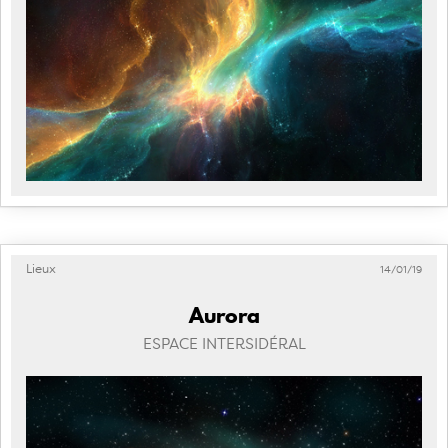
Lieux
14/01/19
Aurora
ESPACE INTERSIDÉRAL