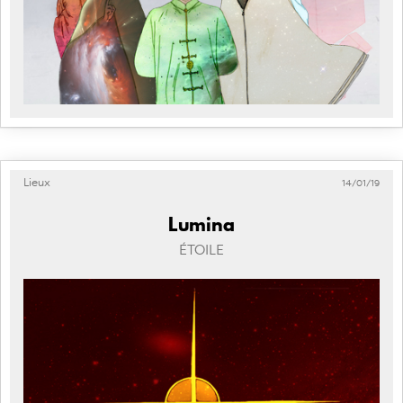
Lieux
14/01/19
Lumina
ÉTOILE