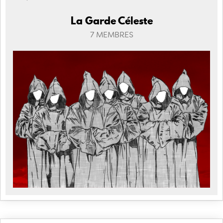
La Garde Céleste
7 MEMBRES