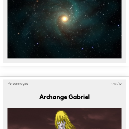
Personnages
14/01/19
Archange Gabriel