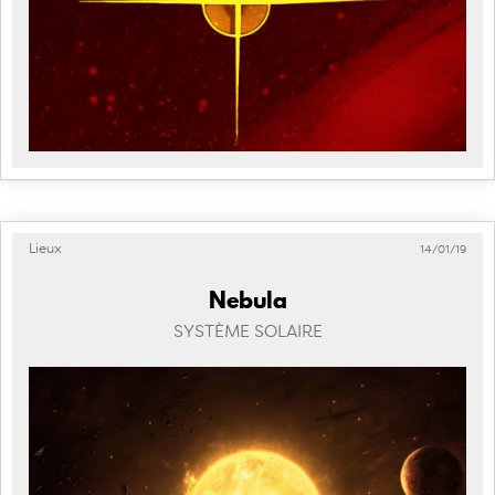
Lieux
14/01/19
Nebula
SYSTÈME SOLAIRE