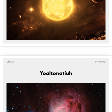
Lieux
14/01/19
Yoaltonatiuh