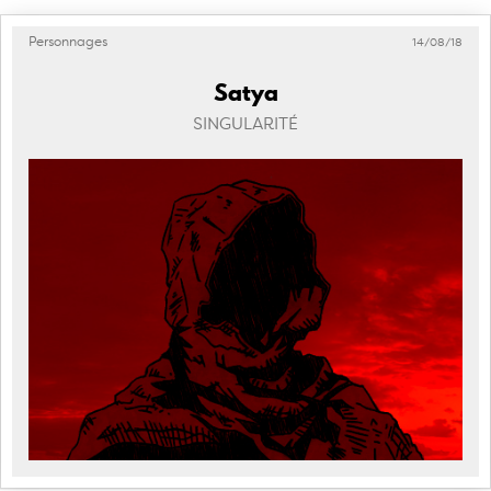
Personnages
14/08/18
Satya
SINGULARITÉ