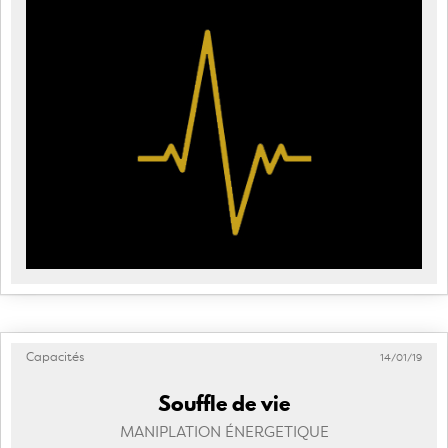
Capacités
14/01/19
Souffle de vie
MANIPLATION ÉNERGETIQUE