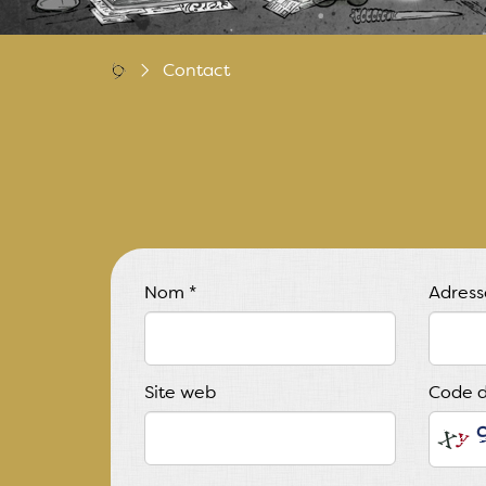
Contact
Nom
*
Adress
Site web
Code d