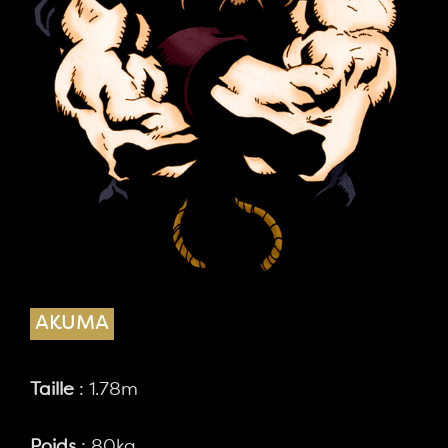
AKUMA
Taille
: 1.78m
Poids
: 80kg