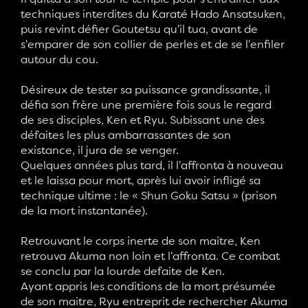
techniques interdites du Karaté Hado Ansatsuken,
puis revint défier Goutetsu qu'il tua, avant de
s'emparer de son collier de perles et de se l'enfiler
autour du cou.
Désireux de tester sa puissance grandissante, il
défia son frère une première fois sous le regard
de ses disciples, Ken et Ryu. Subissant une des
défaites les plus ambarrassantes de son
existance, il jura de se venger.
Quelques années plus tard, il l'affronta à nouveau
et le laissa pour mort, après lui avoir infligé sa
technique ultime : le « Shun Goku Satsu » (prison
de la mort instantanée).
Retrouvant le corps inerte de son maitre, Ken
retrouva Akuma non loin et l'affronta. Ce combat
se conclu par la lourde defaite de Ken.
Ayant appris les conditions de la mort présumée
de son maitre, Ryu entreprit de rechercher Akuma