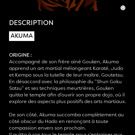
DESCRIPTION
AKUMA
ORIGINE :
Accompagné de son frère ainé Gouken, Akuma
apprend un art martial mélangeant Karaté, Judo
et Kempo sous la tutelle de leur maître, Goutetsu.
En désaccord avec la philosophie du "Shun Goku
Satsu" et ses techniques meurtrières, Gouken
quitta le temple afin d'ouvrir son propre dojo, où il
explore des aspects plus positifs des arts martiaux.
De son côté, Akuma succomba complètement au
côté obscur du Hado en renonçant à toute
compassion envers son prochain.
Il quitta à son tour le temple pour s'entrainer aux