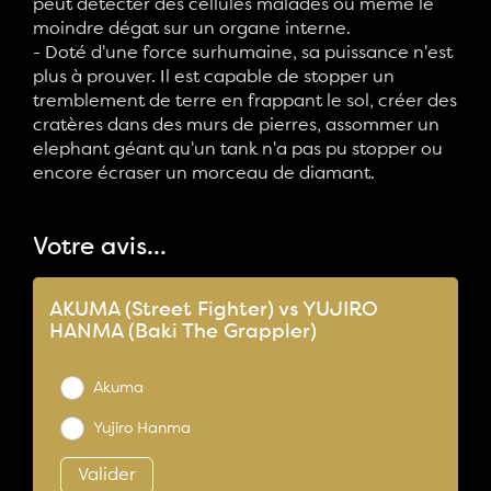
peut détecter des cellules malades ou même le
moindre dégat sur un organe interne.
- Doté d'une force surhumaine, sa puissance n'est
plus à prouver. Il est capable de stopper un
tremblement de terre en frappant le sol, créer des
cratères dans des murs de pierres, assommer un
elephant géant qu'un tank n'a pas pu stopper ou
encore écraser un morceau de diamant.
Votre avis...
AKUMA (Street Fighter) vs YUJIRO
HANMA (Baki The Grappler)
Akuma
Yujiro Hanma
Valider