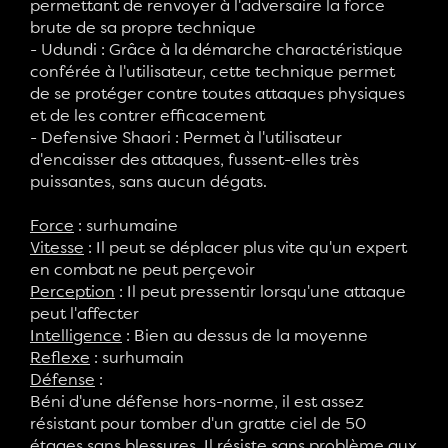
permettant de renvoyer à l'adversaire la force
brute de sa propre technique
- Udundi : Grâce à la démarche charactéristique
conférée à l'utilisateur, cette technique permet
de se protéger contre toutes attaques physiques
et de les contrer efficacement
- Defensive Shaori : Permet à l'utilisateur
d'encaisser des attaques, fussent-elles très
puissantes, sans aucun dégats.
Force
: surhumaine
Vitesse
: Il peut se déplacer plus vite qu'un expert
en combat ne peut perçevoir
Perception
: Il peut pressentir lorsqu'une attaque
peut l'affecter
Intelligence
: Bien au dessus de la moyenne
Reflexe
: surhumain
Défense
:
Béni d'une défense hors-norme, il est assez
résistant pour tomber d'un gratte ciel de 50
étages sans blessures. Il résiste sans problème aux