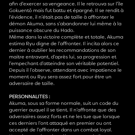
afin d'exercer sa vengeance. Il le retrouva sur l'île
Gokuentô mais fut battu et épargné. Il se rendit à
l'évidence, il n'était pas de taille à affronter le
démon Akuma, sans s'abandonner lui même à la
puissance obscure du Hado.
Même dans la victoire complète et totale, Akuma
estima Ryu digne de l'affronter. Il incita alors ce
dernier à oublier les recommandations de son
maitre entravant, d'après lui, sa progression et
l'empechant d'atteindre son véritable potentiel.
Depuis il l'observe, attendant avec impatience le
moment ou Ryu sera assez fort pour être un
adversaire de taille.
PERSONNALITES :
Akuma, sous sa forme normale, suit un code du
guerrier auquel il se tient. Il n'affronte que des
adversaires assez forts et ne les tue que lorsque
ces derniers l'ont attaqué en premier ou ont
accepté de l'affronter dans un combat loyal.