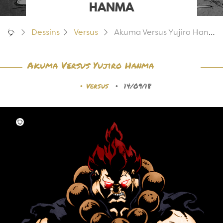
HANMA
Dessins
Versus
Akuma Versus Yujiro Hanma
Akuma Versus Yujiro Hanma
•
•
Versus
14/09/18