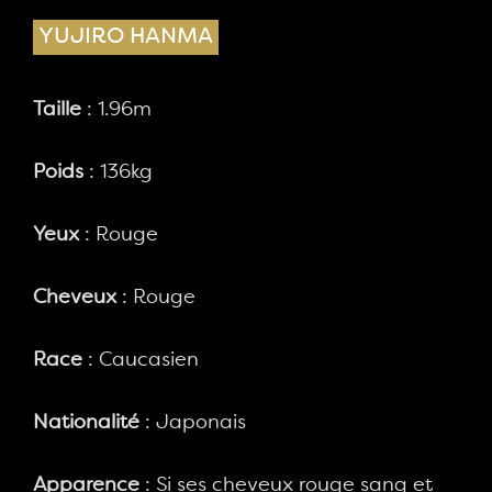
YUJIRO HANMA
Taille
: 1.96m
Poids
: 136kg
Yeux
: Rouge
Cheveux
: Rouge
Race
: Caucasien
Nationalité
: Japonais
Apparence
: Si ses cheveux rouge sang et