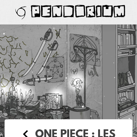
PENDORIUM
ONE PIECE : LES