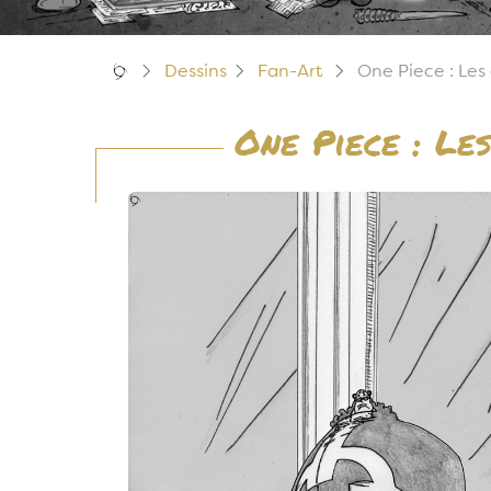
Dessins
Fan-Art
One Piece : Les
One Piece : Le