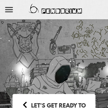
PENDORIUM
LET'S GET READY TO