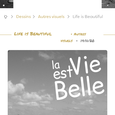
Dessins
Autres visuels
Life is Beautiful
Life is Beautiful
•
Autres
•
visuels
14/11/20