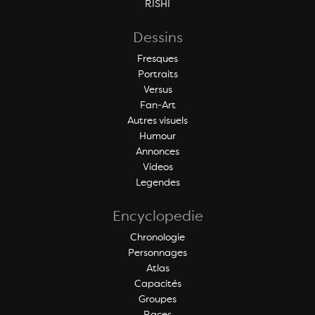
RISHI
Dessins
Fresques
Portraits
Versus
Fan-Art
Autres visuels
Humour
Annonces
Videos
Legendes
Encyclopedie
Chronologie
Personnages
Atlas
Capacités
Groupes
Races