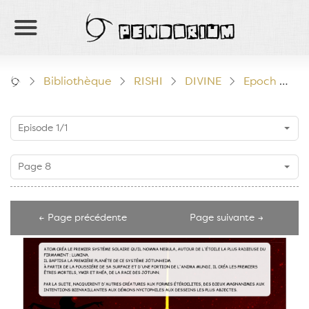
PENDORIUM
Bibliothèque
RISHI
DIVINE
Epoch
E
Episode 1/1
Page 8
← Page précédente
Page suivante →