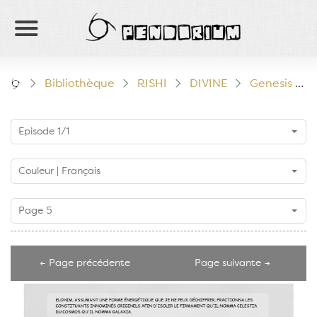
PENDORIUM
Bibliothèque
RISHI
DIVINE
Genesis
Episode 1/1
Couleur | Français
Page 5
← Page précédente
Page suivante →